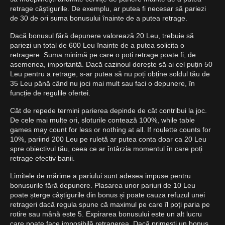
retrage câștigurile. De exemplu, ar putea fi necesar să pariezi
de 30 de ori suma bonusului înainte de a putea retrage.
Dacă bonusul fără depunere valorează 20 Leu, trebuie să
pariezi un total de 600 Leu înainte de a putea solicita o
retragere. Suma minimă pe care o poți retrage poate fi, de
asemenea, importantă. Dacă cazinoul dorește să ai cel puțin 50
Leu pentru a retrage, s-ar putea să nu poți obține soldul tău de
35 Leu până când nu joci mai mult sau faci o depunere, în
funcție de regulile ofertei.
Cât de repede termini parierea depinde de cât contribui la joc.
De cele mai multe ori, sloturile contează 100%, while table
games may count for less or nothing at all. If roulette counts for
10%, pariind 200 Leu pe ruletă ar putea conta doar ca 20 Leu
spre obiectivul tău, ceea ce ar întârzia momentul în care poți
retrage efectiv banii.
Limitele de mărime a pariului sunt adesea impuse pentru
bonusurile fără depunere. Plasarea unor pariuri de 10 Leu
poate șterge câștigurile din bonus și poate cauza refuzul unei
retrageri dacă regula spune că maximul pe care îl poți paria pe
rotire sau mână este 5. Expirarea bonusului este un alt lucru
care poate face imposibilă retragerea. Dacă primești un bonus