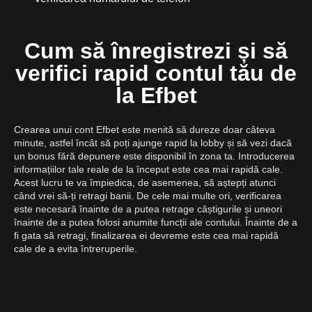
Cum să înregistrezi și să
verifici rapid contul tău de
la Efbet
Crearea unui cont Efbet este menită să dureze doar câteva
minute, astfel încât să poți ajunge rapid la lobby și să vezi dacă
un bonus fără depunere este disponibil în zona ta. Introducerea
informațiilor tale reale de la început este cea mai rapidă cale.
Acest lucru te va împiedica, de asemenea, să aștepți atunci
când vrei să-ți retragi banii. De cele mai multe ori, verificarea
este necesară înainte de a putea retrage câștigurile și uneori
înainte de a putea folosi anumite funcții ale contului. Înainte de a
fi gata să retragi, finalizarea ei devreme este cea mai rapidă
cale de a evita întreruperile.