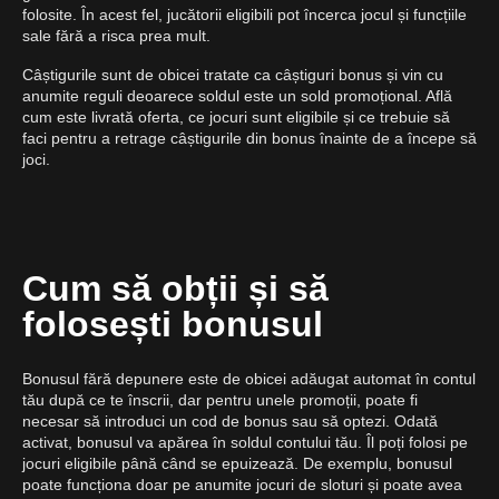
folosite. În acest fel, jucătorii eligibili pot încerca jocul și funcțiile
sale fără a risca prea mult.
Câștigurile sunt de obicei tratate ca câștiguri bonus și vin cu
anumite reguli deoarece soldul este un sold promoțional. Află
cum este livrată oferta, ce jocuri sunt eligibile și ce trebuie să
faci pentru a retrage câștigurile din bonus înainte de a începe să
joci.
Cum să obții și să
folosești bonusul
Bonusul fără depunere este de obicei adăugat automat în contul
tău după ce te înscrii, dar pentru unele promoții, poate fi
necesar să introduci un cod de bonus sau să optezi. Odată
activat, bonusul va apărea în soldul contului tău. Îl poți folosi pe
jocuri eligibile până când se epuizează. De exemplu, bonusul
poate funcționa doar pe anumite jocuri de sloturi și poate avea