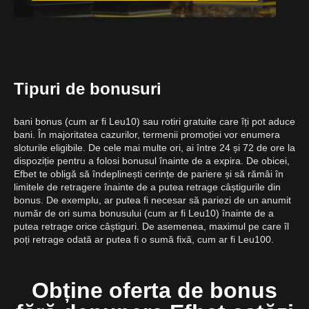
Tipuri de bonusuri
bani bonus (cum ar fi Leu10) sau rotiri gratuite care îți pot aduce
bani. În majoritatea cazurilor, termenii promoției vor enumera
sloturile eligibile. De cele mai multe ori, ai între 24 și 72 de ore la
dispoziție pentru a folosi bonusul înainte de a expira. De obicei,
Efbet te obligă să îndeplinești cerințe de pariere și să rămâi în
limitele de retragere înainte de a putea retrage câștigurile din
bonus. De exemplu, ar putea fi necesar să pariezi de un anumit
număr de ori suma bonusului (cum ar fi Leu10) înainte de a
putea retrage orice câștiguri. De asemenea, maximul pe care îl
poți retrage odată ar putea fi o sumă fixă, cum ar fi Leu100.
Obține oferta de bonus