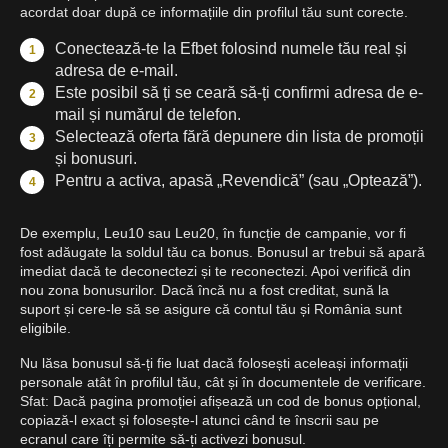
acordat doar după ce informațiile din profilul tău sunt corecte.
Conectează-te la Efbet folosind numele tău real și
adresa de e-mail.
Este posibil să ți se ceară să-ți confirmi adresa de e-
mail și numărul de telefon.
Selectează oferta fără depunere din lista de promoții
și bonusuri.
Pentru a activa, apasă „Revendică” (sau „Optează”).
De exemplu, Leu10 sau Leu20, în funcție de campanie, vor fi
fost adăugate la soldul tău ca bonus. Bonusul ar trebui să apară
imediat dacă te deconectezi și te reconectezi. Apoi verifică din
nou zona bonusurilor. Dacă încă nu a fost creditat, sună la
suport și cere-le să se asigure că contul tău și România sunt
eligibile.
Nu lăsa bonusul să-ți fie luat dacă folosești aceleași informații
personale atât în profilul tău, cât și în documentele de verificare.
Sfat: Dacă pagina promoției afișează un cod de bonus opțional,
copiază-l exact și folosește-l atunci când te înscrii sau pe
ecranul care îți permite să-ți activezi bonusul.