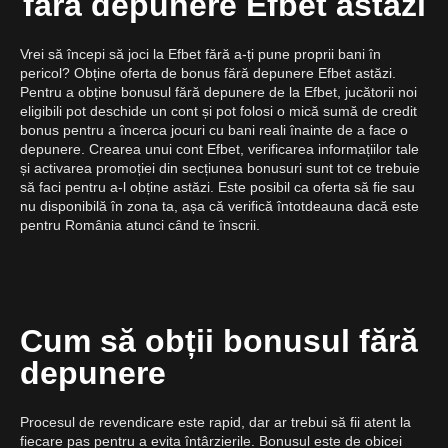
fără depunere Efbet astăzi
Vrei să începi să joci la Efbet fără a-ți pune proprii bani în
pericol? Obține oferta de bonus fără depunere Efbet astăzi.
Pentru a obține bonusul fără depunere de la Efbet, jucătorii noi
eligibili pot deschide un cont și pot folosi o mică sumă de credit
bonus pentru a încerca jocuri cu bani reali înainte de a face o
depunere. Crearea unui cont Efbet, verificarea informațiilor tale
și activarea promoției din secțiunea bonusuri sunt tot ce trebuie
să faci pentru a-l obține astăzi. Este posibil ca oferta să fie sau
nu disponibilă în zona ta, așa că verifică întotdeauna dacă este
pentru România atunci când te înscrii.
Cum să obții bonusul fără
depunere
Procesul de revendicare este rapid, dar ar trebui să fii atent la
fiecare pas pentru a evita întârzierile. Bonusul este de obicei