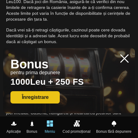
Leu100. Dacă joci din România, asigură-te că verifici din nou
limitele de retragere la casierie înainte de a-ți confirma cererea.
Aceste limite pot varia în funcție de disponibilitate și cerințele de
procesare din țara ta.
Dacă vrei să-ți retragi câștigurile, cazinoul poate cere dovada
identității și a adresei tale. Acest lucru este deosebit de probabil
dacă ai câștigat un bonus.
Bonus
Acces la cazinoul mobil și
la bonusul fără depunere
pentru prima depunere
1000Leu + 250 FS
Cazinoul Efbet este conceput pentru a fi jucat pe dispozitive
mobile, astfel încât poți deschide site-ul pe telefonul sau tableta
Înregistrare
ta și poți începe să joci jocuri imediat. Acest lucru este util dacă
vrei să revendici rapid un bonus fără depunere și să începi să
joci imediat. Casieria, navigarea și încărcarea jocurilor sunt
toate concepute să funcționeze mai bine pe ecrane mai mici.
Atâta timp cât urmezi aceiași pași pentru a activa bonusul fără
depunere pe telefon ca și pe computer — conectarea la contul
Aplicație
Bonus
Meniu
Cod promoțional
Bonus fără depunere
corect, îndeplinirea oricăror cerințe de eligibilitate și utilizarea