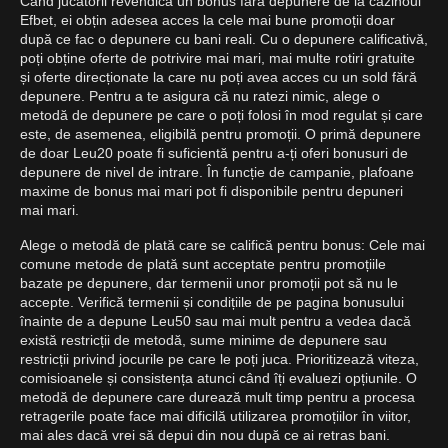
Când jucătorii revendică un bonus fără depunere de la cazinoul
Efbet, ei obțin adesea acces la cele mai bune promoții doar
după ce fac o depunere cu bani reali. Cu o depunere calificativă,
poți obține oferte de potrivire mai mari, mai multe rotiri gratuite
și oferte direcționate la care nu poți avea acces cu un sold fără
depunere. Pentru a te asigura că nu ratezi nimic, alege o
metodă de depunere pe care o poți folosi în mod regulat și care
este, de asemenea, eligibilă pentru promoții. O primă depunere
de doar Leu20 poate fi suficientă pentru a-ți oferi bonusuri de
depunere de nivel de intrare. În funcție de campanie, plafoane
maxime de bonus mai mari pot fi disponibile pentru depuneri
mai mari.
Alege o metodă de plată care se califică pentru bonus: Cele mai
comune metode de plată sunt acceptate pentru promoțiile
bazate pe depunere, dar termenii unor promoții pot să nu le
accepte. Verifică termenii și condițiile de pe pagina bonusului
înainte de a depune Leu50 sau mai mult pentru a vedea dacă
există restricții de metodă, sume minime de depunere sau
restricții privind jocurile pe care le poți juca. Prioritizează viteza,
comisioanele și consistența atunci când îți evaluezi opțiunile. O
metodă de depunere care durează mult timp pentru a procesa
retragerile poate face mai dificilă utilizarea promoțiilor în viitor,
mai ales dacă vrei să depui din nou după ce ai retras bani.