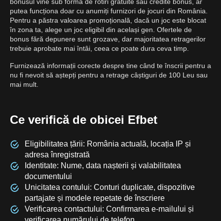
bonusul vine sub formă de rotiri gratuite sau credite bonus, ar
putea funcționa doar cu anumiți furnizori de jocuri din România.
Pentru a păstra valoarea promoțională, dacă un joc este blocat
în zona ta, alege un joc eligibil din același gen. Ofertele de
bonus fără depunere sunt grozave, dar majoritatea retragerilor
trebuie aprobate mai întâi, ceea ce poate dura ceva timp.
Furnizează informații corecte despre tine când te înscrii pentru a
nu fi nevoit să aștepți pentru a retrage câștiguri de 100 Leu sau
mai mult.
Ce verifică de obicei Efbet
Eligibilitatea țării: România actuală, locația IP și
adresa înregistrată
Identitate: Nume, data nașterii și valabilitatea
documentului
Unicitatea contului: Conturi duplicate, dispozitive
partajate și modele repetate de înscriere
Verificarea contactului: Confirmarea e-mailului și
verificarea numărului de telefon