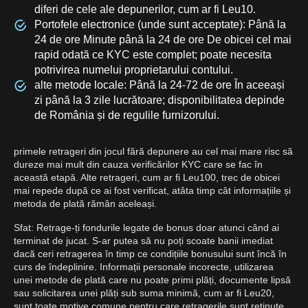
diferi de cele ale depunerilor, cum ar fi Leu10.
Portofele electronice (unde sunt acceptate): Până la
24 de ore Minute până la 24 de ore De obicei cel mai
rapid odată ce KYC este complet; poate necesita
potrivirea numelui proprietarului contului.
alte metode locale: Până la 24-72 de ore În aceeași
zi până la 3 zile lucrătoare; disponibilitatea depinde
de România și de regulile furnizorului.
primele retrageri din jocul fără depunere au cel mai mare risc să
dureze mai mult din cauza verificărilor KYC care se fac în
această etapă. Alte retrageri, cum ar fi Leu100, trec de obicei
mai repede după ce ai fost verificat, atâta timp cât informațiile și
metoda de plată rămân aceleași.
Sfat: Retrage-ți fondurile legate de bonus doar atunci când ai
terminat de jucat. S-ar putea să nu poți scoate banii imediat
dacă ceri retragerea în timp ce condițiile bonusului sunt încă în
curs de îndeplinire. Informații personale incorecte, utilizarea
unei metode de plată care nu poate primi plăți, documente lipsă
sau solicitarea unei plăți sub suma minimă, cum ar fi Leu20,
sunt toate motive comune pentru care retragerile sunt reținute.