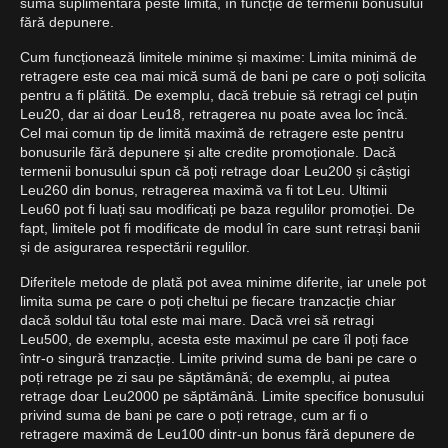
sumă suplimentară peste limită, în funcție de termenii bonusului
fără depunere.
Cum funcționează limitele minime și maxime: Limita minimă de
retragere este cea mai mică sumă de bani pe care o poți solicita
pentru a fi plătită. De exemplu, dacă trebuie să retragi cel puțin
Leu20, dar ai doar Leu18, retragerea nu poate avea loc încă.
Cel mai comun tip de limită maximă de retragere este pentru
bonusurile fără depunere și alte credite promoționale. Dacă
termenii bonusului spun că poți retrage doar Leu200 și câștigi
Leu260 din bonus, retragerea maximă va fi tot Leu. Ultimii
Leu60 pot fi luați sau modificați pe baza regulilor promoției. De
fapt, limitele pot fi modificate de modul în care sunt retrași banii
și de asigurarea respectării regulilor.
Diferitele metode de plată pot avea minime diferite, iar unele pot
limita suma pe care o poți cheltui pe fiecare tranzacție chiar
dacă soldul tău total este mai mare. Dacă vrei să retragi
Leu500, de exemplu, acesta este maximul pe care îl poți face
într-o singură tranzacție. Limite privind suma de bani pe care o
poți retrage pe zi sau pe săptămână; de exemplu, ai putea
retrage doar Leu2000 pe săptămână. Limite specifice bonusului
privind suma de bani pe care o poți retrage, cum ar fi o
retragere maximă de Leu100 dintr-un bonus fără depunere de