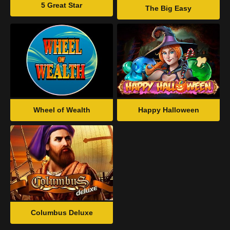
5 Great Star
The Big Easy
Wheel of Wealth
Happy Halloween
Columbus Deluxe