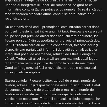
eligibilitatea ta depinde de locul în care te afli în România, de
unde te-ai înregistrat și uneori de românesc. Asigură-te că
informațiile contului tău se potrivesc cu numele tău real și că poți
face verificarea standard atunci când ți se cere înainte de a
revendica oferta.
Nu contează dacă codul promoțional este introdus corect dacă
bonusul nu este lansat într-o anumită țară. Persoanele care sunt
noi pe site pot primi de obicei doar bonusul fără depunere, iar
fiecare persoană din gospodăria lor are voie să primească doar
unul. Utilizatorii care au avut un cont anterior, folosesc același
dispozitiv sau partajează informații de plată cu un alt utilizator
înregistrat pot fi, de asemenea, refuzați de Efbet. Cerință de
vârstă: Trebuie să ai cel puțin 18 ani sau mai mult dacă legea
din România permite jocurile de noroc la o vârstă mai mare.
Când te înregistrezi și faci o revendicare, trebuie să locuiești
într-o jurisdicție eligibilă.
Starea contului: Fiecare jucător, adresă de e-mail, număr de
telefon, adresă IP și dispozitiv poate avea un singur cont. Detalii
de contact: Ai nevoie de o adresă de e-mail și un număr de
telefon mobil valide pentru a primi mesaje de confirmare și
verificări de securitate. Termenii bonusului trebuie acceptați, iar
tu trebuie să joci în limita de timp, dacă este stabilită una. Dacă