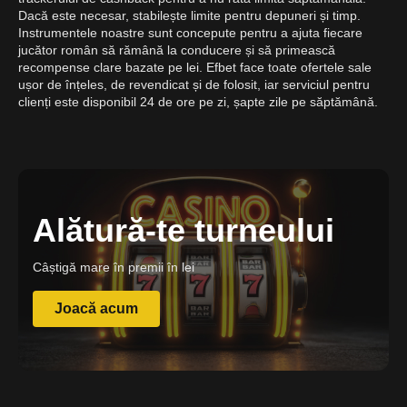
Dacă este necesar, stabilește limite pentru depuneri și timp.
Instrumentele noastre sunt concepute pentru a ajuta fiecare
jucător român să rămână la conducere și să primească
recompense clare bazate pe lei. Efbet face toate ofertele sale
ușor de înțeles, de revendicat și de folosit, iar serviciul pentru
clienți este disponibil 24 de ore pe zi, șapte zile pe săptămână.
Alătură-te turneului
Câștigă mare în premii în lei
Joacă acum