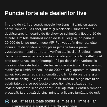
Puncte forte ale dealerilor live
În orele de vârf de seară, mesele live transmit zilnic cu gazde
native române. La Efbet, ruleta și blackjackul sunt mereu în
desfășurare, iar jocurile de tip show se schimbă la fiecare 30 de
minute. Limitele standard încep de la 10 lei și ajung până la
20.000 de lei pe unele mese VIP. Poți vedea în timp real câte
locuri sunt disponibile și poți plasa jetoane fără a părăsi
vizualizarea mesei pentru a-ți verifica statisticile. Studioul nostru
de cazinou are video cu latență scăzută și sunet clar, astfel încât
este ușor să vezi ce se întâmplă. Fii politicos când vorbești la
masă și folosește butonul de bacșiș doar dacă vrei. De exemplu,
stabilește o limită de sesiune de 200 de lei și oprește-te când o
atingi. Folosește redare automată cu o limită de pierdere și un
plafon de câștig unic egal cu 25 de ori miza ta. Alege nivelul de
volatilitate care se potrivește dispoziției tale: scăzut pentru
lovituri constante și ridicat pentru oscilații mari. Pentru a rămâne
proaspăt, ia o pauză de cinci minute la fiecare jumătate de oră.
Leul afișează toate soldurile, mizele și limitele, iar
comisioanele apar înainte de aprobare.