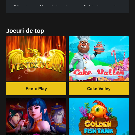
Găsește o mulțime de jocuri, cum ar fi sloturi, mese și
dealeri live
Puncte forte ale dealerilor live
Jocuri de top
Bonus Efbet: rotiri gratuite, cashback și turnee
Cum să ajungi în fruntea clasamentului în turnee
Coduri promoționale pentru Efbet: cum să le obții și să
le folosești
Ghid pas cu pas pentru valorificarea unui cod
Aplicația mobilă Efbet: joacă pe Android, iOS și alte
dispozitive
Fenix Play
Cake Valley
Configurează și începe să joci
Alătură-te clubului VIP: recompense speciale
Niveluri VIP și ce primești
Cum să ajungi la niveluri superioare mai rapid