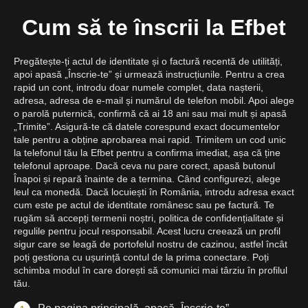
Cum să te înscrii la Efbet
Pregătește-ți actul de identitate și o factură recentă de utilități,
apoi apasă „Înscrie-te” și urmează instrucțiunile. Pentru a crea
rapid un cont, introdu doar numele complet, data nașterii,
adresa, adresa de e-mail și numărul de telefon mobil. Apoi alege
o parolă puternică, confirmă că ai 18 ani sau mai mult și apasă
„Trimite”. Asigură-te că datele corespund exact documentelor
tale pentru a obține aprobarea mai rapid. Trimitem un cod unic
la telefonul tău la Efbet pentru a confirma imediat, așa că ține
telefonul aproape. Dacă ceva nu pare corect, apasă butonul
Înapoi și repară înainte de a termina. Când configurezi, alege
leul ca monedă. Dacă locuiești în România, introdu adresa exact
cum este pe actul de identitate românesc sau pe factură. Te
rugăm să accepți termenii noștri, politica de confidențialitate și
regulile pentru jocul responsabil. Acest lucru creează un profil
sigur care se leagă de portofelul nostru de cazinou, astfel încât
poți gestiona cu ușurință contul de la prima conectare. Poți
schimba modul în care dorești să comunici mai târziu în profilul
tău.