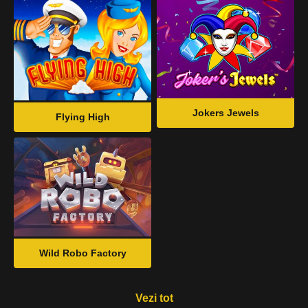
Jokers Jewels
Flying High
Wild Robo Factory
Vezi tot