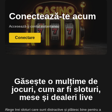
Conectează-te acum
Accesează-ți contul instantaneu
Conectare
Găsește o mulțime de
jocuri, cum ar fi sloturi,
mese și dealeri live
Alege trei sloturi care sunt distractive și plătesc bine pentru a