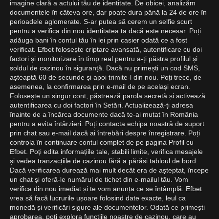
imagine clară a actului tău de identitate. De obicei, analizăm
documentele în câteva ore, dar poate dura până la 24 de ore în
perioadele aglomerate. S-ar putea să cerem un selfie scurt
pentru a verifica din nou identitatea ta dacă este necesar. Poți
adăuga bani în contul tău în lei prin casier odată ce a fost
verificat. Efbet folosește criptare avansată, autentificare cu doi
factori și monitorizare în timp real pentru a-ți păstra profilul și
soldul de cazinou în siguranță. Dacă nu primești un cod SMS,
așteaptă 60 de secunde și apoi trimite-l din nou. Poți trece, de
asemenea, la confirmarea prin e-mail de pe același ecran.
Folosește un singur cont, păstrează parola secretă și activează
autentificarea cu doi factori în Setări. Actualizează-ți adresa
înainte de a încărca documente dacă te-ai mutat în România
pentru a evita întârzieri. Poți contacta echipa noastră de suport
prin chat sau e-mail dacă ai întrebări despre înregistrare. Poți
controla în continuare contul complet de pe pagina Profil cu
Efbet. Poți edita informațiile tale, stabili limite, verifica mesajele
și vedea tranzacțiile de cazinou fără a părăsi tabloul de bord.
Dacă verificarea durează mai mult decât era de așteptat, începe
un chat și oferă-le numărul de tichet din e-mailul tău. Vom
verifica din nou imediat și te vom anunța ce se întâmplă. Efbet
vrea să facă lucrurile ușoare folosind date exacte, leul ca
monedă și verificări sigure ale documentelor. Odată ce primești
aprobarea, poți explora funcțiile noastre de cazinou, care au