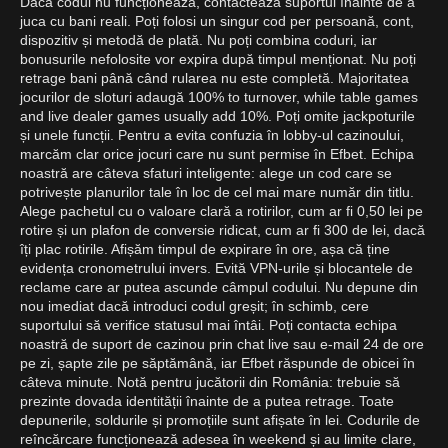
Dacă codul nu funcționează, contactează suportul înainte de a
juca cu bani reali. Poți folosi un singur cod per persoană, cont,
dispozitiv și metodă de plată. Nu poți combina coduri, iar
bonusurile nefolosite vor expira după timpul menționat. Nu poți
retrage bani până când rularea nu este completă. Majoritatea
jocurilor de sloturi adaugă 100% to turnover, while table games
and live dealer games usually add 10%. Poți omite jackpoturile
și unele funcții. Pentru a evita confuzia în lobby-ul cazinoului,
marcăm clar orice jocuri care nu sunt permise în Efbet. Echipa
noastră are câteva sfaturi inteligente: alege un cod care se
potrivește planurilor tale în loc de cel mai mare număr din titlu.
Alege pachetul cu o valoare clară a rotirilor, cum ar fi 0,50 lei pe
rotire și un plafon de conversie ridicat, cum ar fi 300 de lei, dacă
îți plac rotirile. Afișăm timpul de expirare în ore, așa că ține
evidența cronometrului invers. Evită VPN-urile și blocantele de
reclame care ar putea ascunde câmpul codului. Nu depune din
nou imediat dacă introduci codul greșit; în schimb, cere
suportului să verifice statusul mai întâi. Poți contacta echipa
noastră de suport de cazinou prin chat live sau e-mail 24 de ore
pe zi, șapte zile pe săptămână, iar Efbet răspunde de obicei în
câteva minute. Notă pentru jucătorii din România: trebuie să
prezinte dovada identității înainte de a putea retrage. Toate
depunerile, soldurile și promoțiile sunt afișate în lei. Codurile de
reîncărcare funcționează adesea în weekend și au limite clare,