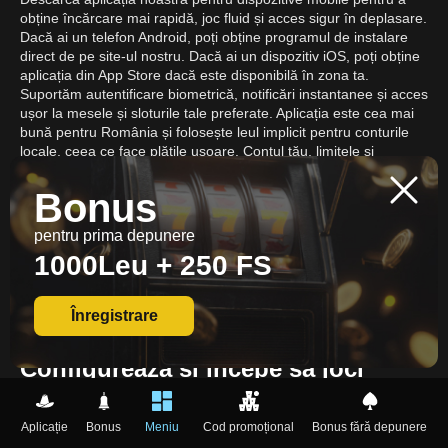
obține încărcare mai rapidă, joc fluid și acces sigur în deplasare.
Dacă ai un telefon Android, poți obține programul de instalare
direct de pe site-ul nostru. Dacă ai un dispozitiv iOS, poți obține
aplicația din App Store dacă este disponibilă în zona ta.
Suportăm autentificare biometrică, notificări instantanee și acces
ușor la mesele și sloturile tale preferate. Aplicația este cea mai
bună pentru România și folosește leul implicit pentru conturile
locale, ceea ce face plățile ușoare. Contul tău, limitele și
preferințele rămân aceleași pe toate dispozitivele tale cu Efbet.
Pentru cele mai bune rezultate, folosește iOS 13 sau mai nou și
Bonus
Android 8.0 sau mai nou. Lasă cel puțin 200 MB de spațiu liber
pentru actualizări și date stocate în cache. O conexiune stabilă
pentru prima depunere
îmbunătățește fluxurile dealerilor live și accelerează timpii de
1000Leu + 250 FS
încărcare. Aplicația noastră de cazinou folosește canale criptate
pentru a-ți păstra depunerile, retragerile și modificările de profil
în siguranță și private.
Înregistrare
Configurează și începe să joci
Android Pe telefonul tău, mergi pe site-ul nostru
Aplicație
Bonus
Meniu
Cod promoțional
Bonus fără depunere
oficial și apasă Descarcă pentru Android. Când ți se