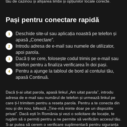
tău de cazinou și afișarea limbii și opțiunilor locale corecte.
Pași pentru conectare rapidă
Deschide site-ul sau aplicația noastră pe telefon și
apasă „Conectare”.
Introdu adresa de e-mail sau numele de utilizator,
apoi parola.
Dacă ți se cere, folosește codul trimis pe e-mail sau
telefon pentru a finaliza verificarea în doi pași.
Pentru a ajunge la tabloul de bord al contului tău,
apasă Continuă.
Dacă ți-ai uitat parola, apasă linkul „Am uitat parola”, introdu
adresa de e-mail sau numărul de telefon și urmează linkul pe
care ți-l trimitem pentru a reseta parola. Pentru a te conecta din
nou și din nou, bifează „Ține-mă minte doar pe un dispozitiv
privat”. Dacă ești în România și vezi o solicitare de locație, te
rugăm să o permiți pentru a ne permite să verificăm accesul tău.
S-ar putea să cerem o verificare suplimentară pentru siguranța